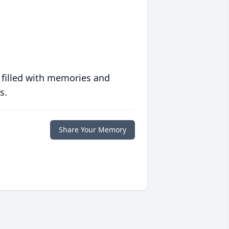
 filled with memories and
s.
Share Your Memory