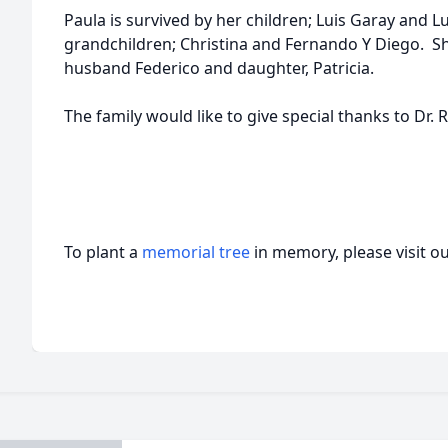
Paula is survived by her children; Luis Garay and 
grandchildren; Christina and Fernando Y Diego.
Sh
husband Federico and daughter, Patricia.
The family would like to give special thanks to Dr
To plant a
memorial tree
in memory, please visit o