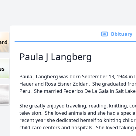
Obituary
ard
Paula J Langberg
es
Paula J Langberg was born September 13, 1944 in 
Hauer and Rosa Eisner Zoldan. She graduated from 
Peru. She married Federico De La Gala in Salt Lake
She greatly enjoyed traveling, reading, knitting, 
television. She loved animals and she had a specia
recent year she dedicated herself to knitting child
child care centers and hospitals. She loved taking 