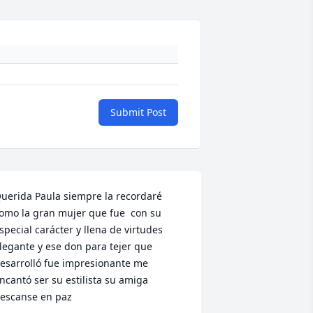
Submit Post
uerida Paula siempre la recordaré 
omo la gran mujer que fue  con su 
special carácter y llena de virtudes 
legante y ese don para tejer que 
esarrolló fue impresionante me 
ncantó ser su estilista su amiga 
escanse en paz