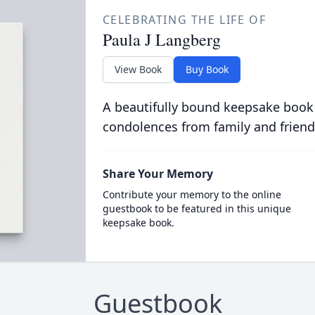
CELEBRATING THE LIFE OF
Paula J Langberg
View Book
Buy Book
A beautifully bound keepsake book
condolences from family and friend
Share Your Memory
Contribute your memory to the online
guestbook to be featured in this unique
keepsake book.
Guestbook