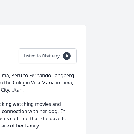
Listen to Obituary
Lima, Peru to Fernando Langberg
the Colegio Villa Maria in Lima,
 City, Utah.
cooking watching movies and
l connection with her dog. In
ren's clothing that she gave to
care of her family.