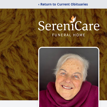
‹ Return to Current Obituaries